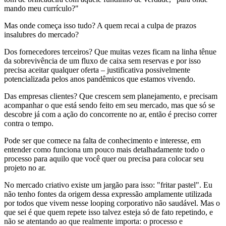
mando meu currículo?"
Mas onde começa isso tudo? A quem recai a culpa de prazos
insalubres do mercado?
Dos fornecedores terceiros? Que muitas vezes ficam na linha tênue
da sobrevivência de um fluxo de caixa sem reservas e por isso
precisa aceitar qualquer oferta – justificativa possivelmente
potencializada pelos anos pandêmicos que estamos vivendo.
Das empresas clientes? Que crescem sem planejamento, e precisam
acompanhar o que está sendo feito em seu mercado, mas que só se
descobre já com a ação do concorrente no ar, então é preciso correr
contra o tempo.
Pode ser que comece na falta de conhecimento e interesse, em
entender como funciona um pouco mais detalhadamente todo o
processo para aquilo que você quer ou precisa para colocar seu
projeto no ar.
No mercado criativo existe um jargão para isso: "fritar pastel". Eu
não tenho fontes da origem dessa expressão amplamente utilizada
por todos que vivem nesse looping corporativo não saudável. Mas o
que sei é que quem repete isso talvez esteja só de fato repetindo, e
não se atentando ao que realmente importa: o processo e