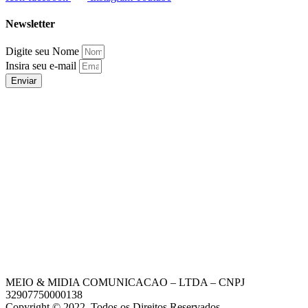
Newsletter
Digite seu Nome
Insira seu e-mail
Enviar
MEIO & MIDIA COMUNICACAO – LTDA – CNPJ
32907750000138
Copyright © 2022. Todos os Direitos Reservados.