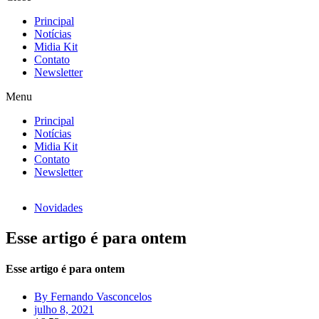
Principal
Notícias
Midia Kit
Contato
Newsletter
Menu
Principal
Notícias
Midia Kit
Contato
Newsletter
Novidades
Esse artigo é para ontem
Esse artigo é para ontem
By
Fernando Vasconcelos
julho 8, 2021