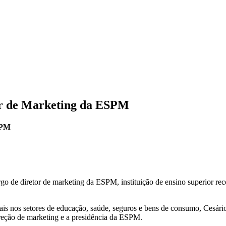
or de Marketing da ESPM
SPM
de diretor de marketing da ESPM, instituição de ensino superior rec
 nos setores de educação, saúde, seguros e bens de consumo, Cesário f
reção de marketing e a presidência da ESPM.