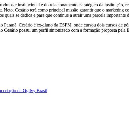
rodutos e institucional e do relacionamento estratégico da instituição,
ta Neto. Cesário terá como principal missão garantir que o marketing
quais se dedica e para que continue a atrair uma parcela importante do
do Paraná, Cesário é ex-aluno da ESPM, onde cursou dois cursos de p
do Cesário possui um perfil sintonizado com a formação proposta pe
 criação da Ogilvy Brasil