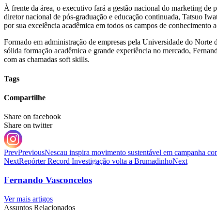
À frente da área, o executivo fará a gestão nacional do marketing de p
diretor nacional de pós-graduação e educação continuada, Tatsuo Iwa
por sua excelência acadêmica em todos os campos de conhecimento aos 
Formado em administração de empresas pela Universidade do Norte 
sólida formação acadêmica e grande experiência no mercado, Fernan
com as chamadas soft skills.
Tags
Compartilhe
Share on facebook
Share on twitter
Prev
Previous
Nescau inspira movimento sustentável em campanha com
Next
Repórter Record Investigação volta a Brumadinho
Next
Fernando Vasconcelos
Ver mais artigos
Assuntos Relacionados