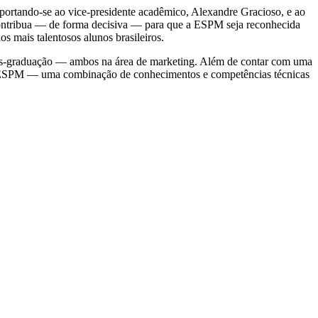
 reportando-se ao vice-presidente acadêmico, Alexandre Gracioso, e ao
 contribua — de forma decisiva — para que a ESPM seja reconhecida
s mais talentosos alunos brasileiros.
ós-graduação — ambos na área de marketing. Além de contar com uma
la ESPM — uma combinação de conhecimentos e competências técnicas