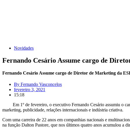
Novidades
Fernando Cesário Assume cargo de Diret
Fernando Cesário Assume cargo de Diretor de Marketing da E
By
Fernando Vasconcelos
fevereiro 3, 2021
15:18
Em 1º de fevereiro, o executivo Fernando Cesário assumiu o cargo 
marketing, publicidade, relações internacionais e indústria criativa.
Com uma carreira de 22 anos em companhias nacionais e multinacionais
na função Dalton Pastore, que nos últimos quatro anos acumulou a di