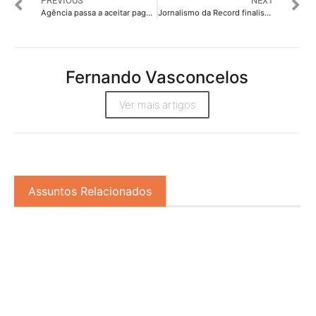
PREVIOUS
NEXT
Agência passa a aceitar pagamentos em moeda digital
Jornalismo da Record finalista do One World Media Awards
Fernando Vasconcelos
Ver mais artigos
Assuntos Relacionados