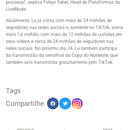
processo”, explica Felipe Tebet, Head de Plataformas da
LiveMode.
Atualmente, Lu já conta com mais de 24 milhões de
seguidores nas redes sociais e, somente no TikTok, soma
mais 1,6 milhão, com mais de 12 milhões de curtidas em
seus vídeos e cerca de 24 milhões de seguidores nas
redes sociais. No próximo dia 24, Lu também participa
da transmissão da semifinal da Copa do Nordeste, que
também será transmitida gratuitamente pelo TikTok.
Tags
Compartilhe