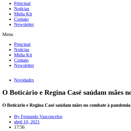
Principal
Notícias
Midia Kit
Contato
Newsletter
Menu
Principal
Notícias
Midia Kit
Contato
Newsletter
Novidades
O Boticário e Regina Casé saúdam mães n
O Boticário e Regina Casé saúdam mães no combate à pandemia
By
Fernando Vasconcelos
abril 10, 2021
17:56