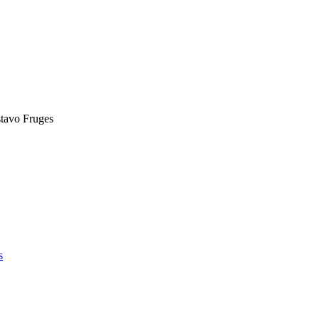
tavo Fruges
s