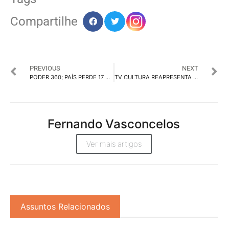
Compartilhe
PREVIOUS
NEXT
PODER 360; PAÍS PERDE 17 VEÍCULOS DE NOTÍCIA EM QUATRO ANOS
TV CULTURA REAPRESENTA WAGNER MOURA FALANDO DE MARIGHELLA
Fernando Vasconcelos
Ver mais artigos
Assuntos Relacionados