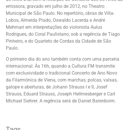
emissora, gravado em julho de 2012, no Theatro
Municipal de São Paulo. No repertório, obras de Villa-
Lobos, Almeida Prado, Oswaldo Lacerda e André
Mehmari em interpretações do violonista Aulus
Rodrigues, do Coral Paulistano, sob a regência de Tiago
Pinheiro, e do Quarteto de Cordas da Cidade de São
Paulo.
O primeiro dia do ano também conta com uma parceria
internacional. Às 16h, quando a Cultura FM transmite
com exclusividade o tradicional Concerto de Ano Novo
da Filarmônica de Viena, com marchas, polcas, valsas,
galope e aberturas, de Johann Strauss I e II, Josef
Strauss, Eduard Strauss, Joseph Hellmesberger e Carl
Michael Siehrer. A regência será de Daniel Barenboim.
Tags