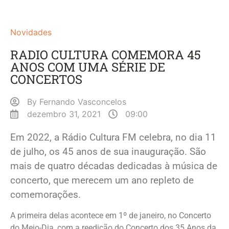
Novidades
RADIO CULTURA COMEMORA 45
ANOS COM UMA SÉRIE DE
CONCERTOS
By
Fernando Vasconcelos
dezembro 31, 2021
09:00
Em 2022, a Rádio Cultura FM celebra, no dia 11
de julho, os 45 anos de sua inauguração. São
mais de quatro décadas dedicadas à música de
concerto, que merecem um ano repleto de
comemorações.
A primeira delas acontece em 1º de janeiro, no Concerto
do Meio-Dia, com a reedição do Concerto dos 35 Anos da