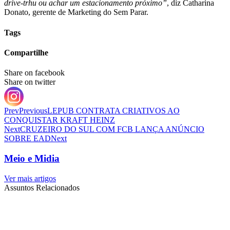
drive-trhu ou achar um estacionamento próximo”
, diz Catharina
Donato, gerente de Marketing do Sem Parar.
Tags
Compartilhe
Share on facebook
Share on twitter
Prev
Previous
LEPUB CONTRATA CRIATIVOS AO
CONQUISTAR KRAFT HEINZ
Next
CRUZEIRO DO SUL COM FCB LANÇA ANÚNCIO
SOBRE EAD
Next
Meio e Midia
Ver mais artigos
Assuntos Relacionados