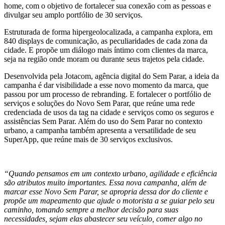
home, com o objetivo de fortalecer sua conexão com as pessoas e
divulgar seu amplo portfólio de 30 serviços.
Estruturada de forma hipergeolocalizada, a campanha explora, em
840 displays de comunicação, as peculiaridades de cada zona da
cidade. E propõe um diálogo mais íntimo com clientes da marca,
seja na região onde moram ou durante seus trajetos pela cidade.
Desenvolvida pela Jotacom, agência digital do Sem Parar, a ideia da
campanha é dar visibilidade a esse novo momento da marca, que
passou por um processo de rebranding. E fortalecer o portfólio de
serviços e soluções do Novo Sem Parar, que reúne uma rede
credenciada de usos da tag na cidade e serviços como os seguros e
assistências Sem Parar. Além do uso do Sem Parar no contexto
urbano, a campanha também apresenta a versatilidade de seu
SuperApp, que reúne mais de 30 serviços exclusivos.
“Quando pensamos em um contexto urbano, agilidade e eficiência
são atributos muito importantes. Essa nova campanha, além de
marcar esse Novo Sem Parar, se apropria dessa dor do cliente e
propõe um mapeamento que ajude o motorista a se guiar pelo seu
caminho, tomando sempre a melhor decisão para suas
necessidades, sejam elas abastecer seu veículo, comer algo no