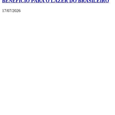
BENEFÍCIO PARA O LAZER DO BRASILEIRO
17/07/2026