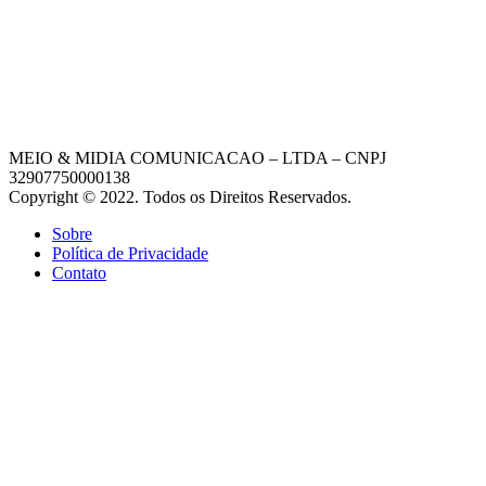
MEIO & MIDIA COMUNICACAO – LTDA – CNPJ
32907750000138
Copyright © 2022. Todos os Direitos Reservados.
Sobre
Política de Privacidade
Contato