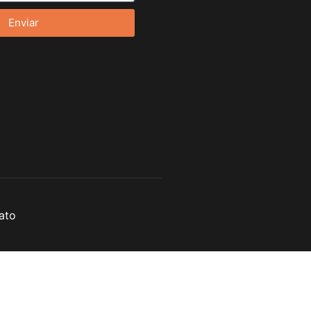
Enviar
ato