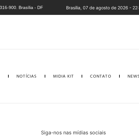
16-900. Brasília - DF
Brasília, 07 de agosto de 2026 - 22
L
NOTÍCIAS
MIDIA KIT
CONTATO
NEWS
Siga-nos nas mídias sociais