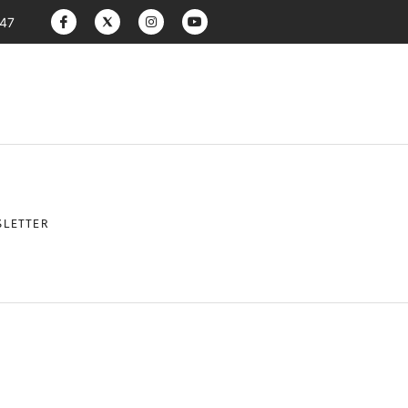
:47
LETTER