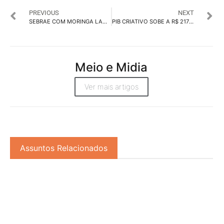
PREVIOUS
NEXT
SEBRAE COM MORINGA LANÇAM REVIRAVOLTAS
PIB CRIATIVO SOBE A R$ 217 BI EM 2020, INFORMA A FIRJAN
Meio e Midia
Ver mais artigos
Assuntos Relacionados