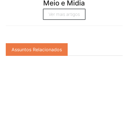
Meio e Midia
Ver mais artigos
Assuntos Relacionados