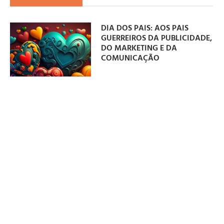
DIA DOS PAIS: AOS PAIS
GUERREIROS DA PUBLICIDADE,
DO MARKETING E DA
COMUNICAÇÃO
09/08/2026
DRAMA DE ULISSES EXPÕE
COMPULSÃO POR JOGOS DE
AZAR
08/08/2026
DUDA SALLES CONVIDADO