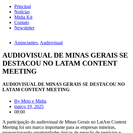
Principal
Notícias
Midia Kit
Contato
Newsletter
Anunciantes
,
Audiovisual
AUDIOVISUAL DE MINAS GERAIS SE
DESTACOU NO LATAM CONTENT
MEETING
AUDIOVISUAL DE MINAS GERAIS SE DESTACOU NO
LATAM CONTENT MEETING
By
Meio e Midia
março 19, 2025
08:00
A participação do audiovisual de Minas Gerais no LatAm Content
Meeting foi um marco importante para as empresas mineiras,
proporcionando oportunidades únicas de geração de negócios e