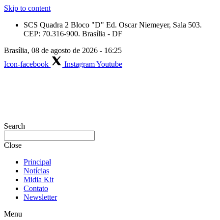
Skip to content
SCS Quadra 2 Bloco "D" Ed. Oscar Niemeyer, Sala 503.
CEP: 70.316-900. Brasília - DF
Brasília, 08 de agosto de 2026 - 16:25
Icon-facebook
Instagram
Youtube
Search
Close
Principal
Notícias
Midia Kit
Contato
Newsletter
Menu