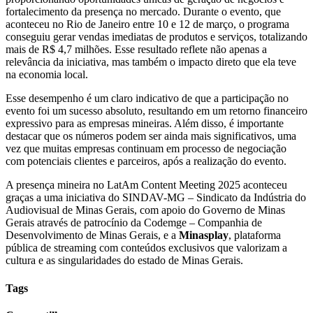
fortalecimento da presença no mercado. Durante o evento, que
aconteceu no Rio de Janeiro entre 10 e 12 de março, o programa
conseguiu gerar vendas imediatas de produtos e serviços, totalizando
mais de R$ 4,7 milhões. Esse resultado reflete não apenas a
relevância da iniciativa, mas também o impacto direto que ela teve
na economia local.
Esse desempenho é um claro indicativo de que a participação no
evento foi um sucesso absoluto, resultando em um retorno financeiro
expressivo para as empresas mineiras. Além disso, é importante
destacar que os números podem ser ainda mais significativos, uma
vez que muitas empresas continuam em processo de negociação
com potenciais clientes e parceiros, após a realização do evento.
A presença mineira no LatAm Content Meeting 2025 aconteceu
graças a uma iniciativa do SINDAV-MG – Sindicato da Indústria do
Audiovisual de Minas Gerais, com apoio do Governo de Minas
Gerais através de patrocínio da Codemge – Companhia de
Desenvolvimento de Minas Gerais, e a
Minasplay
, plataforma
pública de streaming com conteúdos exclusivos que valorizam a
cultura e as singularidades do estado de Minas Gerais.
Tags