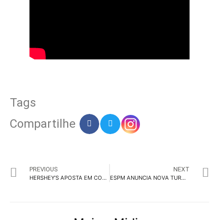
Tags
Compartilhe
PREVIOUS
NEXT
HERSHEY’S APOSTA EM CONSUMIDORES APAIXONADOS POR BARRAS DE CHOCOLATE
ESPM ANUNCIA NOVA TURMA PARA PÓS-GRADUAÇÃO EM GAME BUSINESS