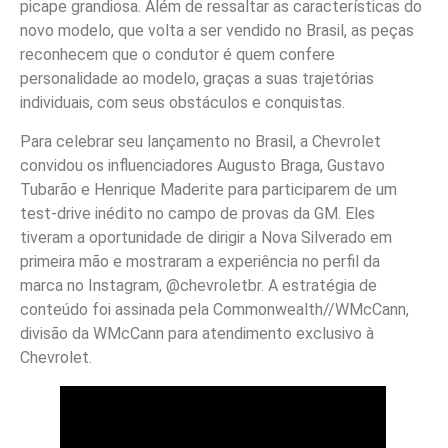
picape grandiosa. Além de ressaltar as características do
novo modelo, que volta a ser vendido no Brasil, as peças
reconhecem que o condutor é quem confere
personalidade ao modelo, graças a suas trajetórias
individuais, com seus obstáculos e conquistas.
Para celebrar seu lançamento no Brasil, a Chevrolet
convidou os influenciadores Augusto Braga, Gustavo
Tubarão e Henrique Maderite para participarem de um
test-drive inédito no campo de provas da GM. Eles
tiveram a oportunidade de dirigir a Nova Silverado em
primeira mão e mostraram a experiência no perfil da
marca no Instagram, @chevroletbr. A estratégia de
conteúdo foi assinada pela Commonwealth//WMcCann,
divisão da WMcCann para atendimento exclusivo à
Chevrolet.