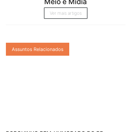
Meio e Midia
Ver mais artigos
Assuntos Relacionados