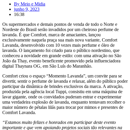
By
Meio e Midia
junho 9, 2023
16:38
Os supermercados e demais pontos de venda de todo o Norte e
Nordeste do Brasil serão invadidos por um cheiroso perfume de
lavanda. É que Comfort, marca de amaciantes, lançou
exclusivamente naquela praça sua mais nova variante, Comfort
Lavanda, desenvolvido com 10 vezes mais perfume e óleo de
lavanda. O lançamento foi criado para o público nordestino, que
conheceu a novidade em grande estilo: com uma ativação no São
João da Thay, evento beneficente promovido pela influenciadora
digital Thaynara OG, em São Luís do Maranhão.
Comfort criou o espaço “Momento Lavanda”, um convite para se
divertir, sentir o perfume de lavanda e relaxar, além do público poder
participar da dinâmica de brindes exclusivos da marca. A ativação,
produzida pela agência local Tuppi, consistiu em uma máquina de
lavar gigante, onde os convidados puderam entrar e experimentar
uma verdadeira explosão de lavanda, enquanto tentavam recolher o
maior número de pétalas lilás para trocar por mimos e presentes de
Comfort Lavanda.
“Estamos muito felizes e honrados em participar deste evento
importante e que vem apoiando projetos sociais tão relevantes na