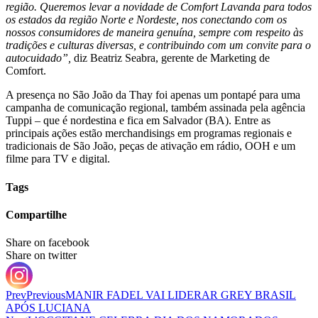
região. Queremos levar a novidade de Comfort Lavanda para todos
os estados da região Norte e Nordeste, nos conectando com os
nossos consumidores de maneira genuína, sempre com respeito às
tradições e culturas diversas, e contribuindo com um convite para o
autocuidado”,
diz Beatriz Seabra, gerente de Marketing de
Comfort.
A presença no São João da Thay foi apenas um pontapé para uma
campanha de comunicação regional, também assinada pela agência
Tuppi – que é nordestina e fica em Salvador (BA). Entre as
principais ações estão merchandisings em programas regionais e
tradicionais de São João, peças de ativação em rádio, OOH e um
filme para TV e digital.
Tags
Compartilhe
Share on facebook
Share on twitter
Prev
Previous
MANIR FADEL VAI LIDERAR GREY BRASIL
APÓS LUCIANA