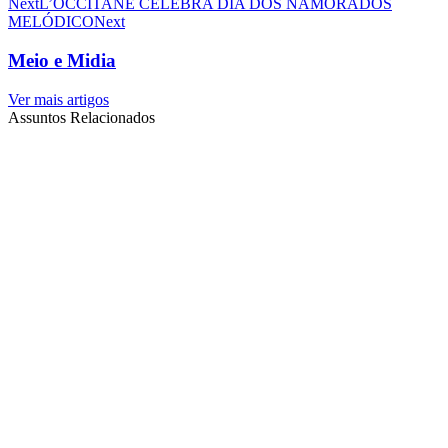
Next
L’OCCITANE CELEBRA DIA DOS NAMORADOS
MELÓDICO
Next
Meio e Midia
Ver mais artigos
Assuntos Relacionados