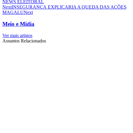
NEWS ELEITORAL
Next
INSEGURANÇA EXPLICARIA A QUEDA DAS AÇÕES
MAGALU
Next
Meio e Midia
Ver mais artigos
Assuntos Relacionados