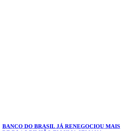
BANCO DO BRASIL JÁ RENEGOCIOU MAIS