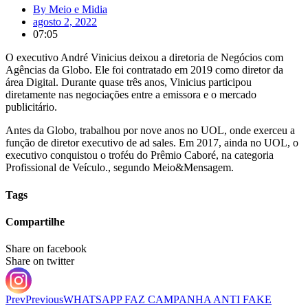
By
Meio e Midia
agosto 2, 2022
07:05
O executivo André Vinicius deixou a diretoria de Negócios com
Agências da Globo. Ele foi contratado em 2019 como diretor da
área Digital. Durante quase três anos, Vinicius participou
diretamente nas negociações entre a emissora e o mercado
publicitário.
Antes da Globo, trabalhou por nove anos no UOL, onde exerceu a
função de diretor executivo de ad sales. Em 2017, ainda no UOL, o
executivo conquistou o troféu do Prêmio Caboré, na categoria
Profissional de Veículo., segundo Meio&Mensagem.
Tags
Compartilhe
Share on facebook
Share on twitter
Prev
Previous
WHATSAPP FAZ CAMPANHA ANTI FAKE