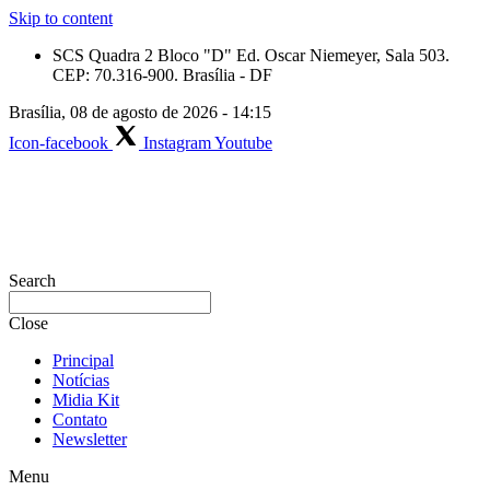
Skip to content
SCS Quadra 2 Bloco "D" Ed. Oscar Niemeyer, Sala 503.
CEP: 70.316-900. Brasília - DF
Brasília, 08 de agosto de 2026 - 14:15
Icon-facebook
Instagram
Youtube
Search
Close
Principal
Notícias
Midia Kit
Contato
Newsletter
Menu