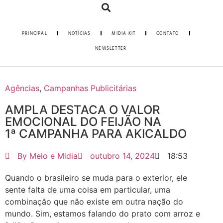
PRINCIPAL
NOTÍCIAS
MIDIA KIT
CONTATO
NEWSLETTER
Agências
,
Campanhas Publicitárias
AMPLA DESTACA O VALOR
EMOCIONAL DO FEIJÃO NA
1ª CAMPANHA PARA AKICALDO
By
Meio e Midia
outubro 14, 2024
18:53
Quando o brasileiro se muda para o exterior, ele
sente falta de uma coisa em particular, uma
combinação que não existe em outra nação do
mundo. Sim, estamos falando do prato com arroz e