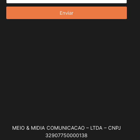
Enviar
MEIO & MIDIA COMUNICACAO – LTDA – CNPJ
32907750000138