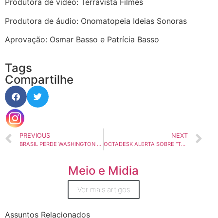
Produtora de vídeo: Terravista Filmes
Produtora de áudio: Onomatopeia Ideias Sonoras
Aprovação: Osmar Basso e Patrícia Basso
Tags
Compartilhe
PREVIOUS
NEXT
BRASIL PERDE WASHINGTON OLIVETTO, CRIADOR DO GAROTO BOMBRIL E MAIOR CAMPEÃO DE CANNES
OCTADESK ALERTA SOBRE “TERROR” QUE É FALTA DE PREPARO DAS EMPRESAS NO ATENDIMENTO
Meio e Midia
Ver mais artigos
Assuntos Relacionados