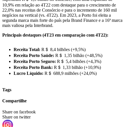
10,9% em relação ao 4T22 com destaque para o crescimento de
22,0% nas receitas de Consórcio e para o incremento de 160 mil
negócios na vertical (vs. 4T22). Em 2023, a Porto foi eleita a
segunda marca mais forte do país pela Brand Finance e a 16ª marca
mais valiosa pela Interbrand.
Principais destaques (4T23 em comparação com 4T22):
Receita Total:
R＄ 8,4 bilhões (+9,5%)
Receita Porto Saúde:
R＄ 1,35 bilhão (+48,5%)
Receita Porto Seguro:
R＄ 5,4 bilhões (+4,3%)
Receita Porto Bank:
R＄ 1,33 bilhão (+10,9%)
Lucro Líquido:
R＄ 688,9 milhões (+24,0%)
Tags
Compartilhe
Share on facebook
Share on twitter