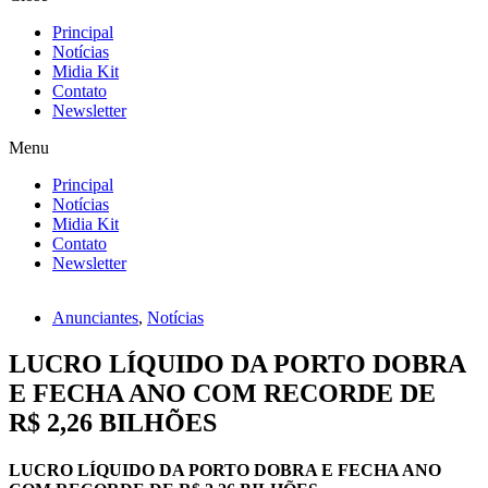
Principal
Notícias
Midia Kit
Contato
Newsletter
Menu
Principal
Notícias
Midia Kit
Contato
Newsletter
Anunciantes
,
Notícias
LUCRO LÍQUIDO DA PORTO DOBRA
E FECHA ANO COM RECORDE DE
R$ 2,26 BILHÕES
LUCRO LÍQUIDO DA PORTO DOBRA E FECHA ANO