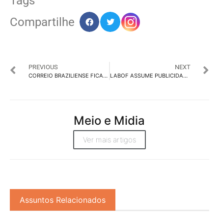
Tags
Compartilhe
PREVIOUS
NEXT
CORREIO BRAZILIENSE FICA ENTRE OS TOP 5 DE MAIOR CRESCIMENTO NO BRASIL
LABOF ASSUME PUBLICIDADE DA BIO MUNDO
Meio e Midia
Ver mais artigos
Assuntos Relacionados