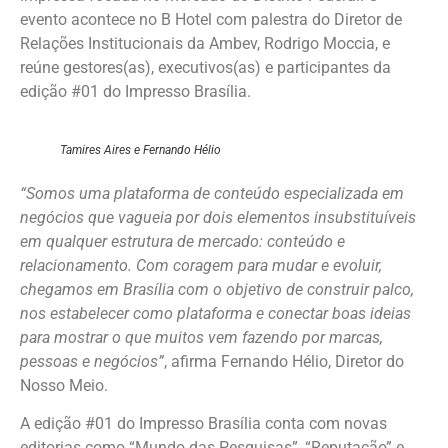
evento acontece no B Hotel com palestra do Diretor de
Relações Institucionais da Ambev, Rodrigo Moccia, e
reúne gestores(as), executivos(as) e participantes da
edição #01 do Impresso Brasília.
Tamires Aires e Fernando Hélio
“Somos uma plataforma de conteúdo especializada em
negócios que vagueia por dois elementos insubstituíveis
em qualquer estrutura de mercado: conteúdo e
relacionamento. Com coragem para mudar e evoluir,
chegamos em Brasília com o objetivo de construir palco,
nos estabelecer como plataforma e conectar boas ideias
para mostrar o que muitos vem fazendo por marcas,
pessoas e negócios”
, afirma Fernando Hélio, Diretor do
Nosso Meio.
A edição #01 do Impresso Brasília conta com novas
editorias como “Mundo das Pesquisas”, “Reputação” e