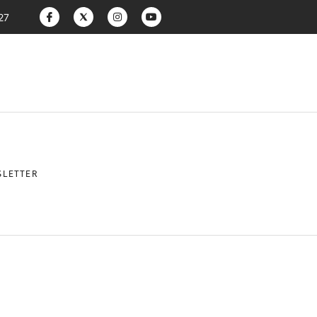
27
LETTER