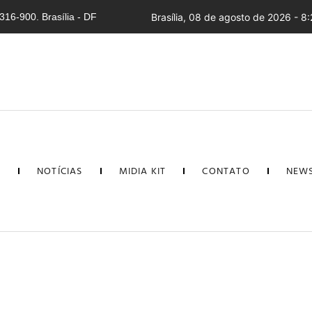
16-900. Brasília - DF
Brasília, 08 de agosto de 2026 - 8:
L
NOTÍCIAS
MIDIA KIT
CONTATO
NEWS