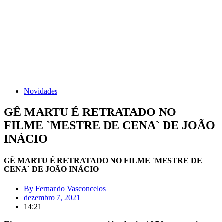
Novidades
GÊ MARTU É RETRATADO NO
FILME `MESTRE DE CENA` DE JOÃO
INÁCIO
GÊ MARTU É RETRATADO NO FILME `MESTRE DE
CENA` DE JOÃO INÁCIO
By
Fernando Vasconcelos
dezembro 7, 2021
14:21