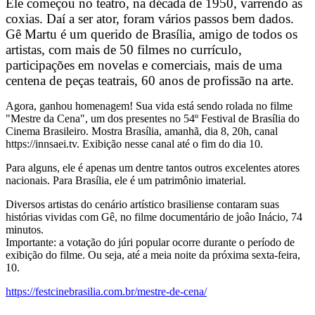
Ele começou no teatro, na década de 1950, varrendo as
coxias. Daí a ser ator, foram vários passos bem dados.
Gê Martu é um querido de Brasília, amigo de todos os
artistas, com mais de 50 filmes no currículo,
participações em novelas e comerciais, mais de uma
centena de peças teatrais, 60 anos de profissão na arte.
Agora, ganhou homenagem! Sua vida está sendo rolada no filme
"Mestre da Cena", um dos presentes no 54º Festival de Brasília do
Cinema Brasileiro. Mostra Brasília, amanhã, dia 8, 20h, canal
https://innsaei.tv. Exibição nesse canal até o fim do dia 10.
Para alguns, ele é apenas um dentre tantos outros excelentes atores
nacionais. Para Brasília, ele é um patrimônio imaterial.
Diversos artistas do cenário artístico brasiliense contaram suas
histórias vividas com Gê, no filme documentário de joâo Inácio, 74
minutos.
Importante: a votação do júri popular ocorre durante o período de
exibição do filme. Ou seja, até a meia noite da próxima sexta-feira,
10.
https://festcinebrasilia.com.br/mestre-de-cena/