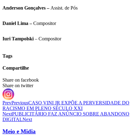
Anderson Gonçalves –
Assist. de Pós
Daniel Lima –
Compositor
Iuri Tampolski
– Compositor
Tags
Compartilhe
Share on facebook
Share on twitter
Prev
Previous
CASO VINI JR EXPÕE A PERVERSIDADE DO
RACISMO EM PLENO SÉCULO XXI
Next
PUBLICITÁRIO FAZ ANÚNCIO SOBRE ABANDONO
DIGITAL
Next
Meio e Midia