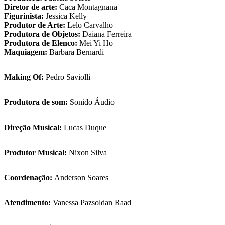
Diretor de arte:
Caca Montagnana
Figurinista:
Jessica Kelly
Produtor de Arte:
Lelo Carvalho
Produtora de Objetos:
Daiana Ferreira
Produtora de Elenco:
Mei Yi Ho
Maquiagem:
Barbara Bernardi
Making Of:
Pedro Saviolli
Produtora de som:
Sonido Áudio
Direção Musical:
Lucas Duque
Produtor Musical:
Nixon Silva
Coordenação:
Anderson Soares
Atendimento:
Vanessa Pazsoldan Raad