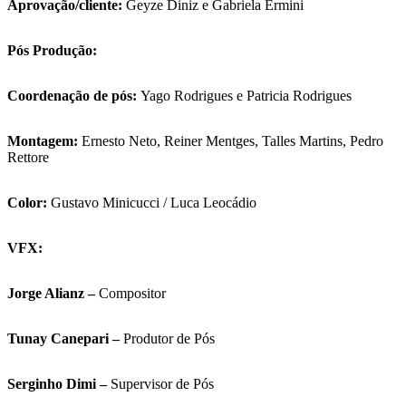
Aprovação/cliente:
Geyze Diniz e Gabriela Ermini
Pós Produção:
Coordenação de pós:
Yago Rodrigues e Patricia Rodrigues
Montagem:
Ernesto Neto, Reiner Mentges, Talles Martins, Pedro
Rettore
Color:
Gustavo Minicucci / Luca Leocádio
VFX:
Jorge Alianz –
Compositor
Tunay Canepari –
Produtor de Pós
Serginho Dimi –
Supervisor de Pós