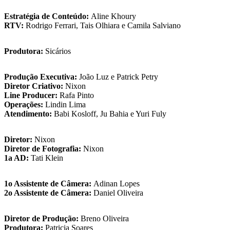
Estratégia de Conteúdo:
Aline Khoury
RTV:
Rodrigo Ferrari, Tais Olhiara e Camila Salviano
Produtora:
Sicários
Produção Executiva:
João Luz e Patrick Petry
Diretor Criativo:
Nixon
Line Producer:
Rafa Pinto
Operações:
Lindin Lima
Atendimento:
Babi Kosloff, Ju Bahia e Yuri Fuly
Diretor:
Nixon
Diretor de Fotografia:
Nixon
1a AD:
Tati Klein
1o Assistente de Câmera:
Adinan Lopes
2o Assistente de Câmera:
Daniel Oliveira
Diretor de Produção:
Breno Oliveira
Produtora:
Patricia Soares